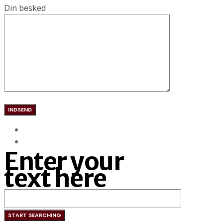
Din besked
Enter your
text here