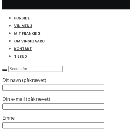
FORSIDE
VIN MENU
MIT FRANKRIG
OM VINSIGAARD
KONTAKT
TILBUD
Dit navn (påkrævet)
Din e-mail (påkrævet)
Emne