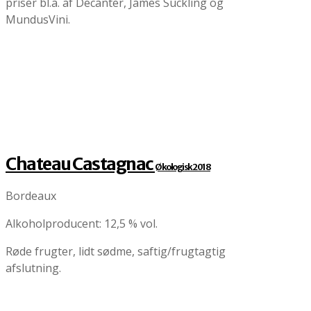
priser bl.a. af Decanter, James Suckling og
MundusVini.
Chateau Castagnac
Økologisk 2018
Bordeaux
Alkoholproducent: 12,5 % vol.
Røde frugter, lidt sødme, saftig/frugtagtig
afslutning.