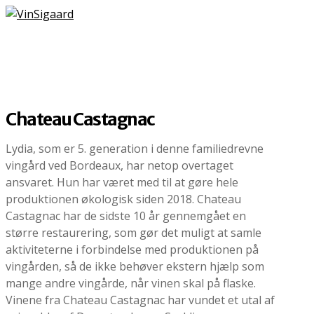
Chateau Castagnac
Lydia, som er 5. generation i denne familiedrevne
vingård ved Bordeaux, har netop overtaget
ansvaret. Hun har været med til at gøre hele
produktionen økologisk siden 2018. Chateau
Castagnac har de sidste 10 år gennemgået en
større restaurering, som gør det muligt at samle
aktiviteterne i forbindelse med produktionen på
vingården, så de ikke behøver ekstern hjælp som
mange andre vingårde, når vinen skal på flaske.
Vinene fra Chateau Castagnac har vundet et utal af