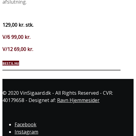
afslutning.
129,00 kr. stk.
V/6 99,00 kr.
V/12 69,00 kr.
BESTIL NU
© 2020 VinSigaard.dk - All Rights Reserved - CVR:
40179658 - Designet af:
Ravn Hjemmesider
Facebook
Instagram