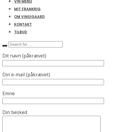
VIN MENU
MIT FRANKRIG
OM VINSIGAARD
KONTAKT
TILBUD
Dit navn (påkrævet)
Din e-mail (påkrævet)
Emne
Din besked