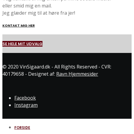
eller smid mig en mail.
Jeg glæder mig til at høre fra jer!
KONTAKT MIG HER
SE HELE MIT UDVALG
© 2020 VinSigaard.dk - All Rights Reserved - CVR:
40179658 - Designet af:
Ravn Hjemmesider
Facebook
Instagram
FORSIDE