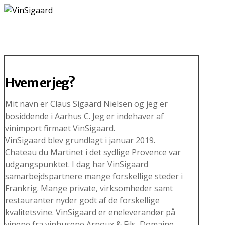
Hvem er jeg?
Mit navn er Claus Sigaard Nielsen og jeg er
bosiddende i Aarhus C. Jeg er indehaver af
vinimport firmaet VinSigaard.
VinSigaard blev grundlagt i januar 2019.
Chateau du Martinet i det sydlige Provence var
udgangspunktet. I dag har VinSigaard
samarbejdspartnere mange forskellige steder i
Frankrig. Mange private, virksomheder samt
restauranter nyder godt af de forskellige
kvalitetsvine. VinSigaard er eneleverandør på
vinene fra vinhusene Arnoux & Fils, Domaine