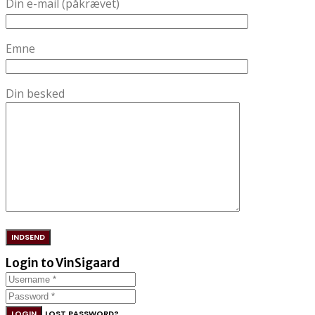
Din e-mail (påkrævet)
Emne
Din besked
Login to VinSigaard
LOGIN
LOST PASSWORD?